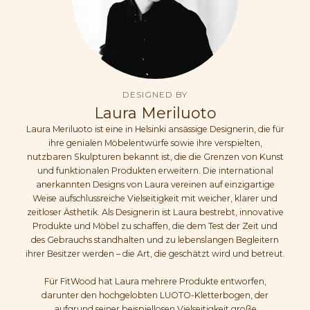
DESIGNED BY
Laura Meriluoto
Laura Meriluoto ist eine in Helsinki ansässige Designerin, die für
ihre genialen Möbelentwürfe sowie ihre verspielten,
nutzbaren Skulpturen bekannt ist, die die Grenzen von Kunst
und funktionalen Produkten erweitern. Die international
anerkannten Designs von Laura vereinen auf einzigartige
Weise aufschlussreiche Vielseitigkeit mit weicher, klarer und
zeitloser Ästhetik. Als Designerin ist Laura bestrebt, innovative
Produkte und Möbel zu schaffen, die dem Test der Zeit und
des Gebrauchs standhalten und zu lebenslangen Begleitern
ihrer Besitzer werden – die Art, die geschätzt wird und betreut.
Für FitWood hat Laura mehrere Produkte entworfen,
darunter den hochgelobten LUOTO-Kletterbogen, der
aufgrund seiner beispiellosen Vielseitigkeit große