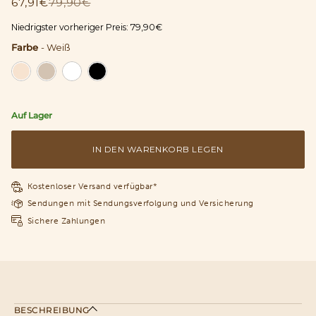
67,91€
79,90€
Niedrigster vorheriger Preis:
79,90€
Farbe
-
Weiß
Farbe
Auf Lager
IN DEN WARENKORB LEGEN
Kostenloser Versand verfügbar*
Sendungen mit Sendungsverfolgung und Versicherung
Sichere Zahlungen
BESCHREIBUNG