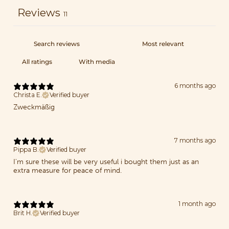
Reviews
11
With media
6 months ago
Christa E.
Verified buyer
Zweckmäßig
7 months ago
Pippa B.
Verified buyer
I'm sure these will be very useful i bought them just as an
extra measure for peace of mind.
1 month ago
Brit H.
Verified buyer