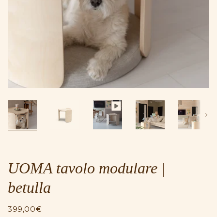
Pros
UOMA tavolo modulare |
betulla
399,00€