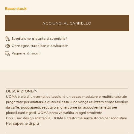
Basso stock
AGGIUNGI AL CARRELLO
Spedizione gratuita disponibile*
Consegne tracciate e assicurate
Pagamenti sicuri
DESCRIZIONE
UOMA è più di un semplice tavolo: è un pezzo modulare e multifunzionale
progettato per adattarsi a qualsiasi casa. Che venga utilizzato come tavolino
da caffè, poggiapiedi, seduta o anche come un accogliente letto per
piccoli cani e gatti, UOMA porta versatilità in ogni ambiente.
Con il suo design adattabile, UOMA si trasforma senza sforzo per soddisfare
Per saperne di più