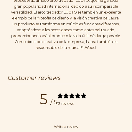
ellos es el aclamado arco trepador LUOTO, que ha ganado
gran popularidad internacional debido a su incomparable
versatilidad. El arco trepador LUOTO es también un excelente
ejemplo de la filosofía de diseño y la visión creativa de Laura:
un producto se transforma en múltiples funciones diferentes,
adaptándose a las necesidades cambiantes del usuario,
proporcionando así al producto la vida útil más larga posible.
Como directora creativa de la empresa, Laura también es
responsable de la marca FitWood.
Customer reviews
5
/ 5
13 reviews
Write a review