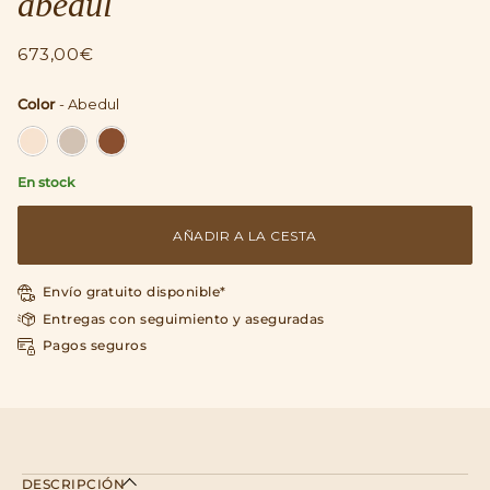
abedul
673,00€
Color
-
Abedul
Color
En stock
AÑADIR A LA CESTA
Envío gratuito disponible*
Entregas con seguimiento y aseguradas
Pagos seguros
DESCRIPCIÓN