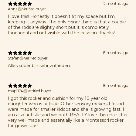
2 months ago
Anna
Verified buyer
I love this! Honestly it doesn’t fit my space but I’m
keeping it anyway. The only minor thing is that a couple
of the rods are slightly short but it is completely
functional and not visible with the cushion. Thanks!
8 months ago
Stefan
Verified buyer
Alles super bin sehr zufrieden.
8 months ago
map1174
Verified buyer
I got this rocker and cushion for my 10 year old
daughter who is autistic. Other sensory rockers I found
were made for smaller kiddos and she is growing fast. I
am also autistic and we both REALLY love this chair. It is
very well made and essentially like a Montessori rocker
for grown ups!