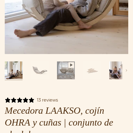
Próx
13 reviews
Mecedora LAAKSO, cojín
OHRA y cuñas | conjunto de