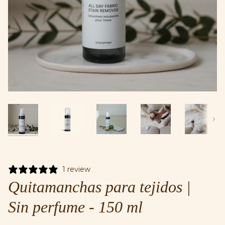
Próx
1 review
Quitamanchas para tejidos |
Sin perfume - 150 ml