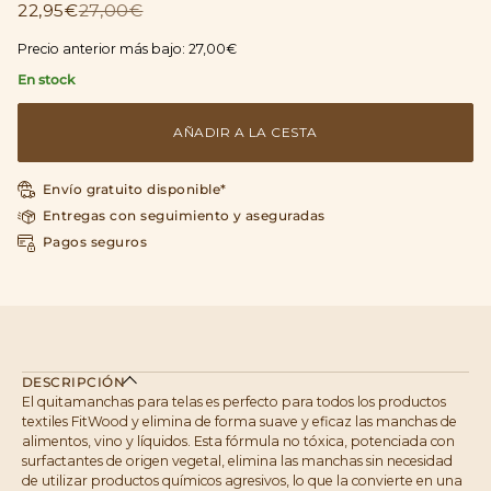
22,95€
27,00€
Precio anterior más bajo:
27,00€
En stock
AÑADIR A LA CESTA
Envío gratuito disponible*
Entregas con seguimiento y aseguradas
Pagos seguros
DESCRIPCIÓN
El quitamanchas para telas es perfecto para todos los productos
textiles FitWood y elimina de forma suave y eficaz las manchas de
alimentos, vino y líquidos. Esta fórmula no tóxica, potenciada con
surfactantes de origen vegetal, elimina las manchas sin necesidad
de utilizar productos químicos agresivos, lo que la convierte en una